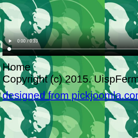
Home
Copyright (c) 2015. UispFermo
designed from pickjoomla.c