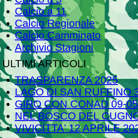
Calcio a 11
Calcio Regionale
Calcio Camminato
Archivio Stagioni
ULTIMI ARTICOLI
TRASPARENZA 2025
LAGO DI SAN RUFFINO 3
GIRO CON CONAD 09-05
NEL BOSCO DEL CUGN
VIVICITTA' 12 APRILE 20